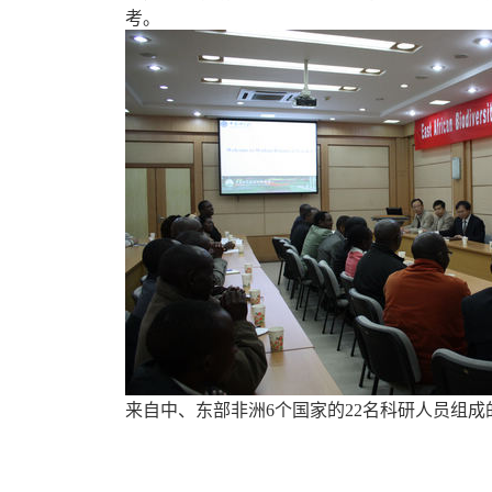
考。
来自中、东部非洲6个国家的22名科研人员组