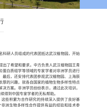
行
2名科研人员组成的代表团抵达武汉植物园，开始
提出了希望和要求。中方负责人武汉植物园王青
和蛋白质组学等领域的专家学者对非洲学员进行
。最后，还安排代表团参观武汉植物园、上海辰
浓厚的兴趣，就各自国家的植物生物多样性特点
解决方案。非洲学员纷纷表示，通过此次培训，
继续得到中国专家学者的无私帮助。
；这些积累为合作研究的持续深入提供了良好基
个非洲生物多样性合作提供有益的经验和技术参