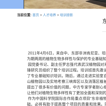
当前位置:
首页
>
人才培养
>
培训掠影
2011年4月6日，来自中、东部非洲肯尼亚
为期两周的植物生物多样性与保护的专业基础
园党委书记、副主任罗志强代表武汉植物园对
锋研究员组织了整个培训过程。培训班首先邀
了专业基础知识培训。随后，通过走进实验室
山植物园以及实地考察三峡库区以及消落区植
提出了很多有价值的问题，中方专家学者耐心
让他们对植物生物多样性有了更加全面和深刻
作为中国科学院国际合作局重点项目“东非植
础，必将有助于提高整个项目的质量和效果。