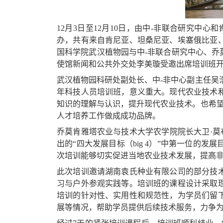
12月3日至12月10日，由中-非联合研究中
办，共有来自肯尼亚、坦桑尼亚、埃塞俄比亚、
国科学院武汉植物园与中-非联合研究中心、
使馆新闻和公共外交处李美璇受邀出席培训班开
武汉植物园科研处副处长、中-非中心副主任吴
年科技人员培训班，意义重大。现代农业技术
知识的理解与认识，提升现代农业技术。也希望
人才培养工作做成成功品牌。
乔莫肯雅塔农业与技术大学农学院院长大卫·莫
出的“四大发展目标（big 4）”中第一位
次培训能够切实促进当地农业技术发展，提高
此次培训邀请湖南袁氏种业有限公司的部分技
习与户外参观实践等。培训班的课程设计采取
培训的针对性、实用性和规范性，为学员们留
展等情况，帮助学员提供后续技术服务，力争