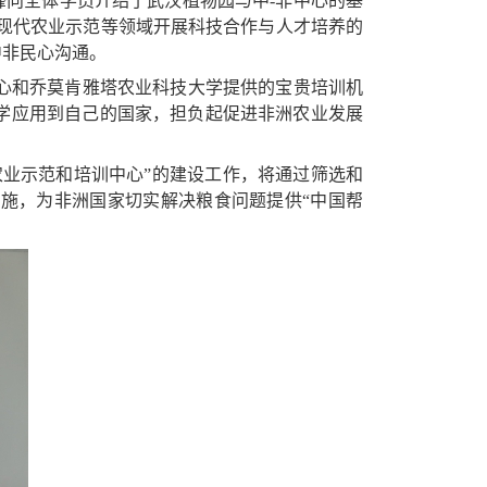
锋向全体学员介绍了武汉植物园与中-非中心的基
现代农业示范等领域开展科技合作与人才培养的
中非民心沟通。
中心和乔莫肯雅塔农业科技大学提供的宝贵培训机
学应用到自己的国家，担负起促进非洲农业发展
农业示范和培训中心”的建设工作，将通过筛选和
施，为非洲国家切实解决粮食问题提供“中国帮