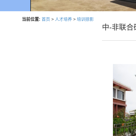
当前位置:
首页
>
人才培养
>
培训掠影
中-非联合