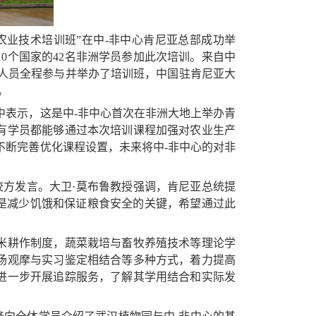
值农业技术培训班”在中-非中心肯尼亚总部成功举
0个国家的42名非洲学员参加此次培训。来自中
人员全程参与并举办了培训班，中国驻肯尼亚大
。
中表示，这是中-非中心首次在非洲大地上举办青
有学员都能够通过本次培训课程加强对农业生产
不断完善优化课程设置，未来将中-非中心的对非
校方发言。大卫·莫布鲁教授强调，肯尼亚总统提
量是减少饥饿和保证粮食安全的关键，希望通过此
米耕作制度，蔬菜栽培与畜牧养殖技术等理论学
场观摩与实习鉴定相结合等多种方式，着力提高
进一步开展追踪服务，了解其学用结合和实际发