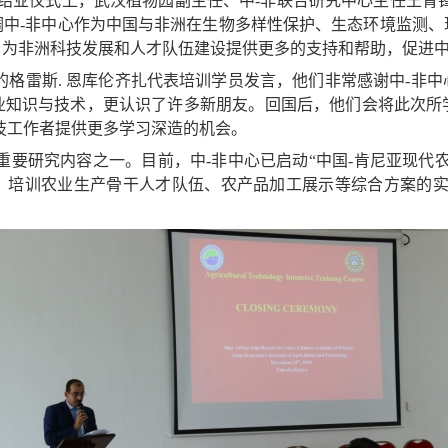
结业仪式上，武汉植物园副主任、中-非联合研究中心主任王青
调中-非中心作为中国与非洲在生物多样性保护、生态环境监测、
，为非洲科技发展和人才队伍建设提供更多的支持和帮助，促进
的格雷斯. 恩库伦齐扎代表培训学员发言，他们非常感谢中-非
业知识与技术，更认识了许多新朋友。回国后，他们会将此次所
技工作者提供更多学习深造的机会。
重要研究内容之一。目前，中-非中心已启动“中国-肯尼亚现代
、培训农业生产骨干人才队伍、农产品加工展示等综合方案的实