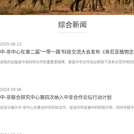
综合新闻
2025.06.12
中-非中心在第二届“一带一路”科技交流大会发布《肯尼亚植物志
该卷的出版是中肯科研合作的重要里程碑，更是中非合作论坛框架下具有示范作用的
2024.09.06
中-非联合研究中心第四次纳入中非合作论坛行动计划
这充分展示中-非中心在推动中非科技合作、促进共同发展中的积极作用，同时也赋予