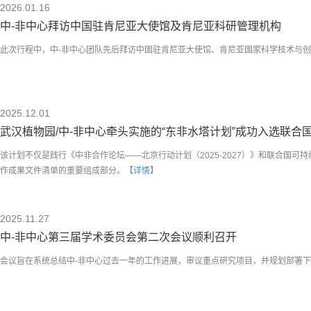
2026.01.16
中-非中心拜访中国驻肯尼亚大使馆及肯尼亚科研管理机构
此次行程中，中-非中心团队先后拜访中国驻肯尼亚大使馆、肯尼亚国家科学技术与创新
2025.12.01
武汉植物园/中-非中心牵头实施的“东非水塔计划”成功入选联合国
该计划不仅是践行《中非合作论坛——北京行动计划（2025-2027）》和联合国可
作成果文件清单的重要组成部分。【
详情
】
2025.11.27
中-非中心第三届学术委员会第二次会议顺利召开
会议旨在系统总结中-非中心过去一年的工作进展，审议重点研究项目，并规划部署