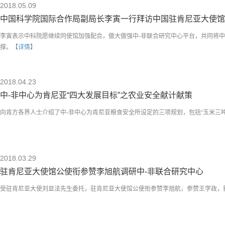
2018.05.09
中国科学院国际合作局副局长李寅一行拜访中国驻肯尼亚大使馆
李寅表示中科院愿继续同使馆加强配合，做大做强中-非联合研究中心平台，共同将中
撑。【
详情
】
2018.04.23
中-非中心为肯尼亚“四大发展目标”之农业安全献计献策
向肯方各界人士介绍了中-非中心为肯尼亚粮食安全所设定的三项规划，包括“玉米三吨计
2018.03.29
驻肯尼亚大使馆公使衔参赞李旭航调研中-非联合研究中心
受驻肯尼亚大使刘显法先生委托，驻肯尼亚大使馆公使衔参赞李旭航，参赞王学政，